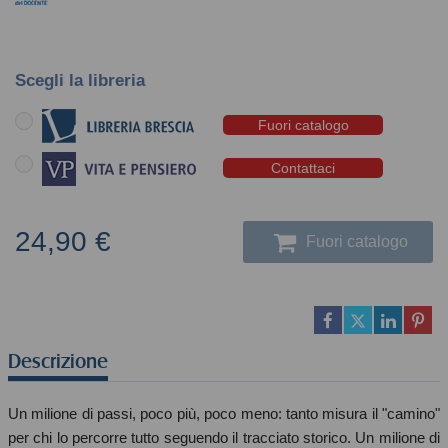
Scegli la libreria
Fuori catalogo
Contattaci
24,90 €
Fuori catalogo
Descrizione
Un milione di passi, poco più, poco meno: tanto misura il "camino"
per chi lo percorre tutto seguendo il tracciato storico. Un milione di