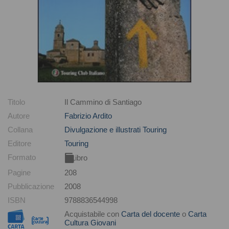
Titolo
Il Cammino di Santiago
Autore
Fabrizio Ardito
Collana
Divulgazione e illustrati Touring
Editore
Touring
Formato
Libro
Pagine
208
Pubblicazione
2008
ISBN
9788836544998
Acquistabile con
Carta del docente
o
Carta
Cultura Giovani