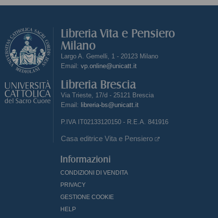
Libreria Vita e Pensiero
Milano
Largo A. Gemelli, 1 - 20123 Milano
Email:
vp.online@unicatt.it
Libreria Brescia
Via Trieste, 17/d - 25121 Brescia
Email:
libreria-bs@unicatt.it
P.IVA IT02133120150 - R.E.A. 841916
Casa editrice Vita e Pensiero
Informazioni
CONDIZIONI DI VENDITA
PRIVACY
GESTIONE COOKIE
HELP