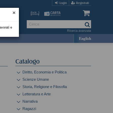
Login
Registrati
avorati e
Ricerca avanzata
English
Catalogo
Diritto, Economia e Politica
Scienze Umane
Storia, Religione e Filosofia
Letteratura e Arte
Narrativa
Ragazzi