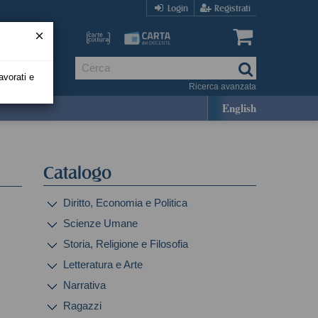
Login
Registrati
avorati e
Ricerca avanzata
English
Catalogo
Diritto, Economia e Politica
Scienze Umane
Storia, Religione e Filosofia
Letteratura e Arte
Narrativa
Ragazzi