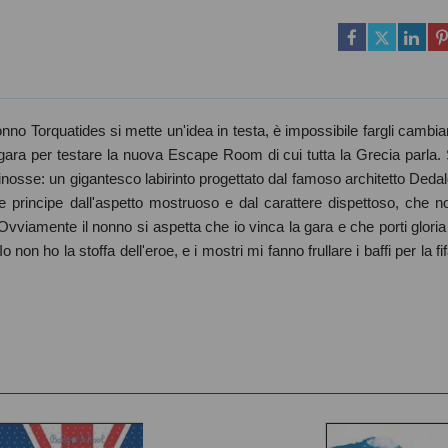
onno Torquatides si mette un'idea in testa, è impossibile fargli cambia
a gara per testare la nuova Escape Room di cui tutta la Grecia parla. 
Minosse: un gigantesco labirinto progettato dal famoso architetto Dedal
e principe dall'aspetto mostruoso e dal carattere dispettoso, che n
 Ovviamente il nonno si aspetta che io vinca la gara e che porti gloria
 non ho la stoffa dell'eroe, e i mostri mi fanno frullare i baffi per la fif