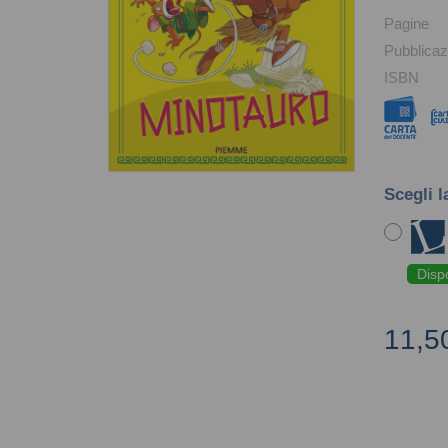
Pagine
Pubblicaz
ISBN
Scegli l
Disp
11,5