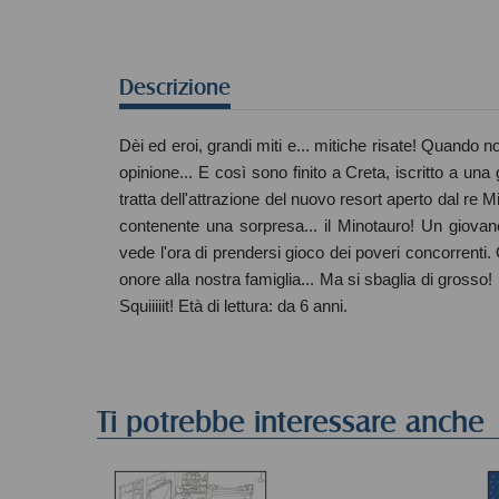
Descrizione
Dèi ed eroi, grandi miti e... mitiche risate! Quando n
opinione... E così sono finito a Creta, iscritto a un
tratta dell'attrazione del nuovo resort aperto dal re 
contenente una sorpresa... il Minotauro! Un giovan
vede l'ora di prendersi gioco dei poveri concorrenti.
onore alla nostra famiglia... Ma si sbaglia di grosso! Io
Squiiiiit! Età di lettura: da 6 anni.
Ti potrebbe interessare anche