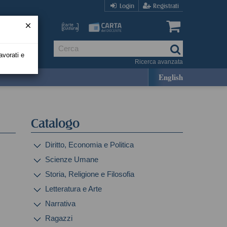
Login
Registrati
avorati e
Ricerca avanzata
English
Catalogo
Diritto, Economia e Politica
Scienze Umane
Storia, Religione e Filosofia
Letteratura e Arte
Narrativa
Ragazzi