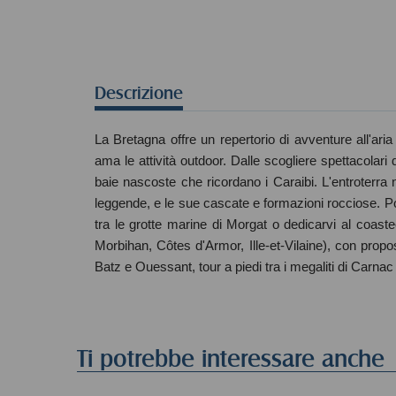
Descrizione
La Bretagna offre un repertorio di avventure all'ari
ama le attività outdoor. Dalle scogliere spettacolari 
baie nascoste che ricordano i Caraibi. L'entroterra 
leggende, e le sue cascate e formazioni rocciose. Pot
tra le grotte marine di Morgat o dedicarvi al coaste
Morbihan, Côtes d'Armor, Ille-et-Vilaine), con propost
Batz e Ouessant, tour a piedi tra i megaliti di Carnac
Ti potrebbe interessare anche