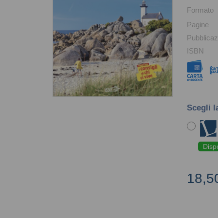
Formato
Pagine
Pubblicaz
ISBN
Scegli l
Disp
18,5