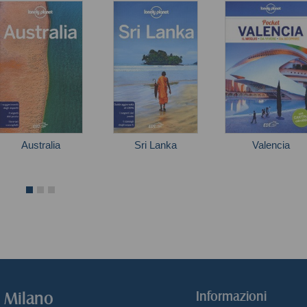
Australia
Sri Lanka
Valencia
Andy Symington
o Milano
Informazioni