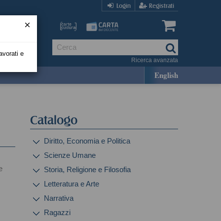
Login
Registrati
avorati e
Ricerca avanzata
English
Catalogo
Diritto, Economia e Politica
Scienze Umane
e
Storia, Religione e Filosofia
Letteratura e Arte
Narrativa
Ragazzi