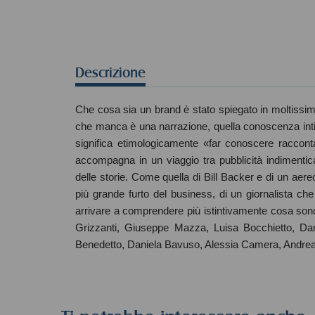
Descrizione
Che cosa sia un brand è stato spiegato in moltissimi
che manca è una narrazione, quella conoscenza intim
significa etimologicamente «far conoscere raccont
accompagna in un viaggio tra pubblicità indimentic
delle storie. Come quella di Bill Backer e di un aereo
più grande furto del business, di un giornalista ch
arrivare a comprendere più istintivamente cosa sono
Grizzanti, Giuseppe Mazza, Luisa Bocchietto, Dan
Benedetto, Daniela Bavuso, Alessia Camera, Andrea 