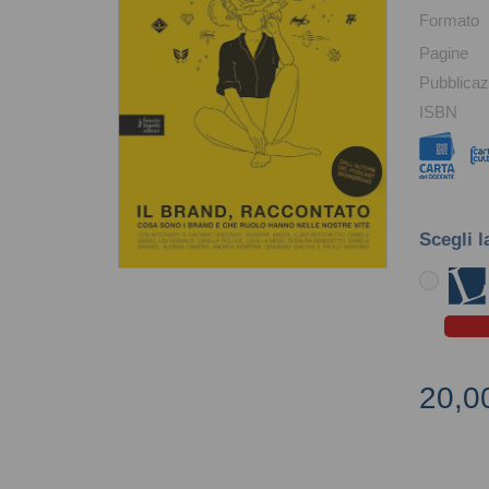
Formato
Pagine
Pubblicaz
ISBN
Scegli l
20,0