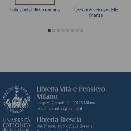
Istituzioni di diritto romano
Lezioni di scienza delle
finanze
Autori vari
Autori vari
Libreria Vita e Pensiero
Milano
Largo A. Gemelli, 1 - 20123 Milano
Email:
vp.online@unicatt.it
Libreria Brescia
Via Trieste, 17/d - 25121 Brescia