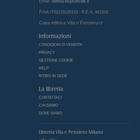
Email:
libreria-bs@unicatt.it
P.IVA IT02133120150 - R.E.A. 841916
Casa editrice Vita e Pensiero
Informazioni
CONDIZIONI DI VENDITA
PRIVACY
GESTIONE COOKIE
HELP
RITIRO IN SEDE
La libreria
CONTATTACI
CHI SIAMO
DOVE SIAMO
Libreria Vita e Pensiero Milano