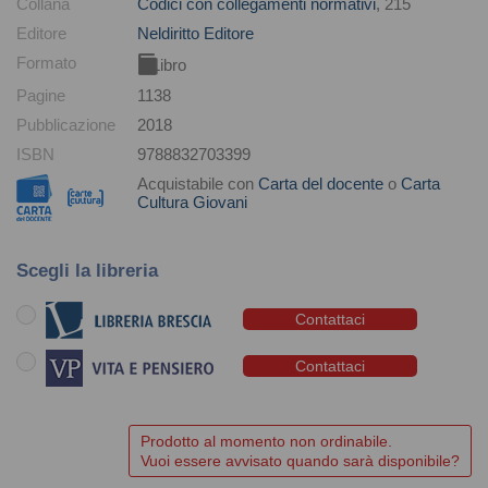
Collana
Codici con collegamenti normativi
, 215
Editore
Neldiritto Editore
Formato
Libro
Pagine
1138
Pubblicazione
2018
ISBN
9788832703399
Acquistabile con
Carta del docente
o
Carta
Cultura Giovani
Scegli la libreria
Contattaci
Contattaci
Prodotto al momento non ordinabile.
Vuoi essere avvisato quando sarà disponibile?