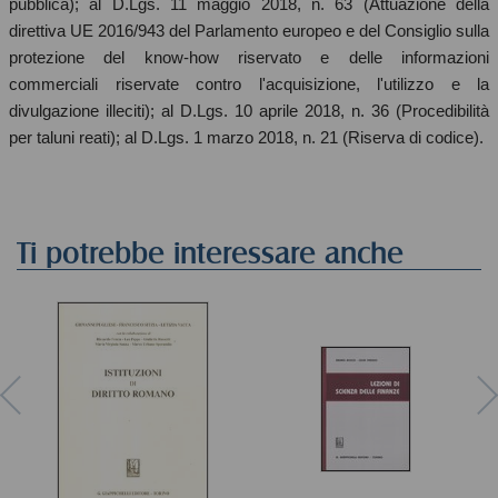
pubblica); al D.Lgs. 11 maggio 2018, n. 63 (Attuazione della
direttiva UE 2016/943 del Parlamento europeo e del Consiglio sulla
protezione del know-how riservato e delle informazioni
commerciali riservate contro l'acquisizione, l'utilizzo e la
divulgazione illeciti); al D.Lgs. 10 aprile 2018, n. 36 (Procedibilità
per taluni reati); al D.Lgs. 1 marzo 2018, n. 21 (Riserva di codice).
Ti potrebbe interessare anche