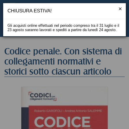
CHIUSURA ESTIVA!
Gli acquisti online effettuati nel periodo compreso tra il 31 luglio e il
23 agosto saranno lavorati e spediti a partire da lunedì 24 agosto.
EN
Codice penale. Con sistema di
collegamenti normativi e
storici sotto ciascun articolo