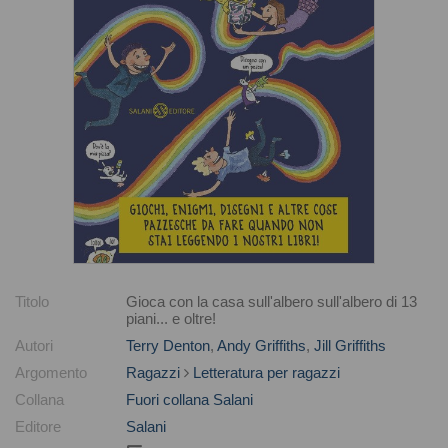
Titolo
Gioca con la casa sull'albero sull'albero di 13
piani... e oltre!
Autori
Terry Denton
,
Andy Griffiths
,
Jill Griffiths
Argomento
Ragazzi
Letteratura per ragazzi
Collana
Fuori collana Salani
Editore
Salani