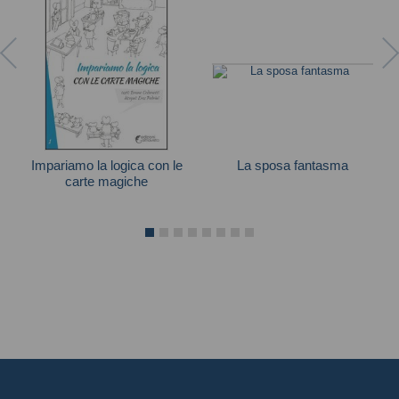
Impariamo la logica con le
La sposa fantasma
carte magiche
Scooby-Doo
Bruno Codenotti