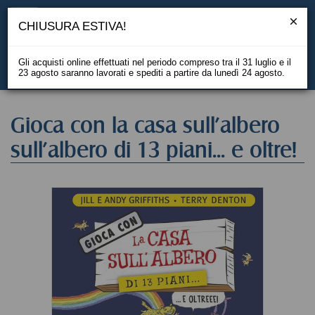
CHIUSURA ESTIVA!
Gli acquisti online effettuati nel periodo compreso tra il 31 luglio e il
23 agosto saranno lavorati e spediti a partire da lunedì 24 agosto.
EN
Gioca con la casa sull'albero
sull'albero di 13 piani... e oltre!