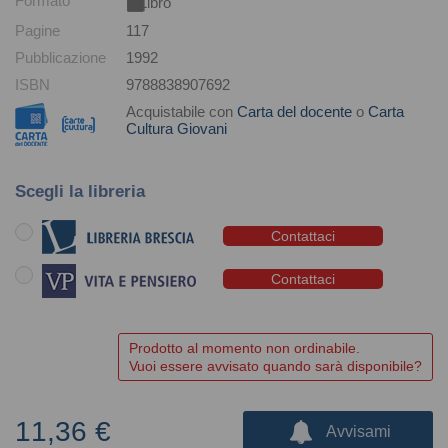
Formato
Libro
Pagine
117
Pubblicazione
1992
ISBN
9788838907692
Acquistabile con
Carta del docente
o
Carta
Cultura Giovani
Scegli la libreria
Contattaci
Contattaci
Prodotto al momento non ordinabile.
Vuoi essere avvisato quando sarà disponibile?
11,36 €
Avvisami