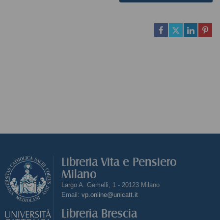
Libreria Vita e Pensiero
Milano
Largo A. Gemelli, 1 - 20123 Milano
Email:
vp.online@unicatt.it
Libreria Brescia