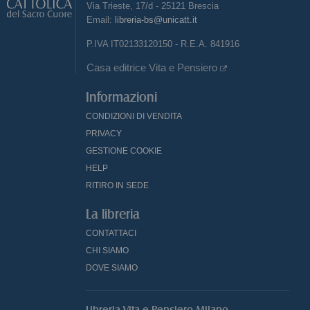
Via Trieste, 17/d - 25121 Brescia
Email:
libreria-bs@unicatt.it
P.IVA IT02133120150 - R.E.A. 841916
Casa editrice Vita e Pensiero
Informazioni
CONDIZIONI DI VENDITA
PRIVACY
GESTIONE COOKIE
HELP
RITIRO IN SEDE
La libreria
CONTATTACI
CHI SIAMO
DOVE SIAMO
Libreria Vita e Pensiero Milano