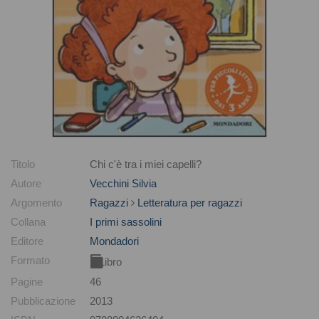
Titolo
Chi c'è tra i miei capelli?
Autore
Vecchini Silvia
Argomento
Ragazzi
Letteratura per ragazzi
Collana
I primi sassolini
Editore
Mondadori
Formato
Libro
Pagine
46
Pubblicazione
2013