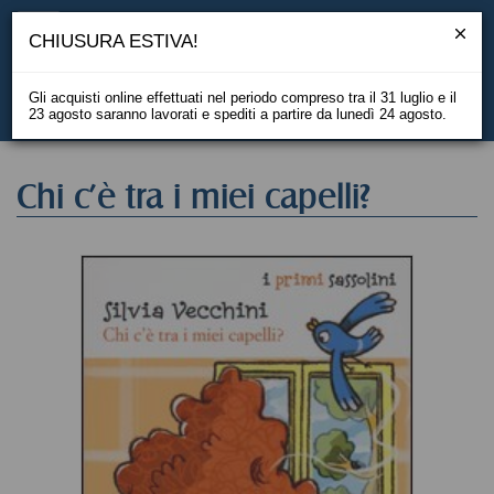
CHIUSURA ESTIVA!
Gli acquisti online effettuati nel periodo compreso tra il 31 luglio e il
23 agosto saranno lavorati e spediti a partire da lunedì 24 agosto.
EN
Chi c'è tra i miei capelli?