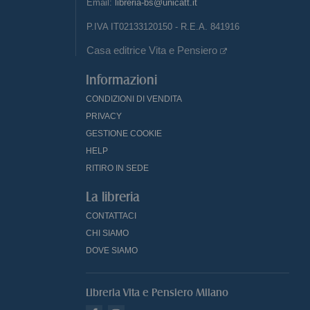
Email:
libreria-bs@unicatt.it
P.IVA IT02133120150 - R.E.A. 841916
Casa editrice Vita e Pensiero
Informazioni
CONDIZIONI DI VENDITA
PRIVACY
GESTIONE COOKIE
HELP
RITIRO IN SEDE
La libreria
CONTATTACI
CHI SIAMO
DOVE SIAMO
Libreria Vita e Pensiero Milano