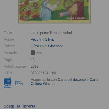
Titolo
Il mio primo libro dei salmi
Autore
Vecchini Silvia
Editore
Il Pozzo di Giacobbe
Formato
Libro
Pagine
48
Pubblicazione
2012
ISBN
9788861242180
Acquistabile con
Carta del docente
o
Carta
Cultura Giovani
Scegli la libreria