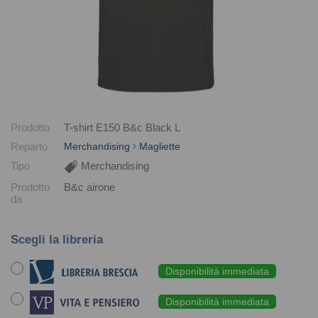
Prodotto
T-shirt E150 B&c Black L
Reparto
Merchandising
Magliette
Tipo
Merchandising
Prodotto
B&c airone
da
Scegli la libreria
Disponibilità immediata
Disponibilità immediata