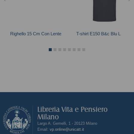
Righello 15 Cm Con Lente
T-shirt E150 B&c Blu L
Libreria Vita e Pensiero
Milano
Largo A. Gemelli, 1 - 20123 Milano
Email:
vp.online@unicatt.it