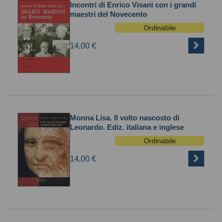
Incontri di Enrico Visani con i grandi
maestri del Novecento
Ordinabile
14,00 €
Monna Lisa. Il volto nascosto di
Leonardo. Ediz. italiana e inglese
Ordinabile
14,00 €