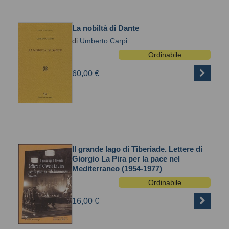
La nobiltà di Dante
di
Umberto Carpi
Ordinabile
60,00 €
Il grande lago di Tiberiade. Lettere di
Giorgio La Pira per la pace nel
Mediterraneo (1954-1977)
Ordinabile
16,00 €