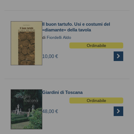
Il buon tartufo. Usi e costumi del
«diamante» della tavola
di
Fiordelli Aldo
Ordinabile
10,00 €
Giardini di Toscana
Ordinabile
48,00 €