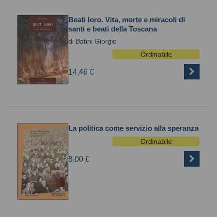
Beati loro. Vita, morte e miracoli di
santi e beati della Toscana
di
Batini Giorgio
Ordinabile
14,46 €
La politica come servizio alla speranza
Ordinabile
8,00 €