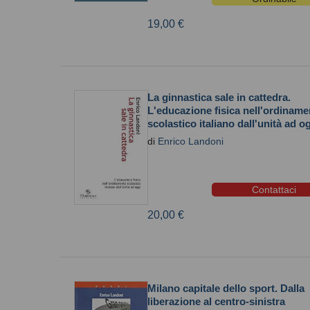
19,00 €
La ginnastica sale in cattedra.
L'educazione fisica nell'ordiname
scolastico italiano dall'unità ad o
di
Enrico Landoni
Contattaci
20,00 €
Milano capitale dello sport. Dalla
liberazione al centro-sinistra