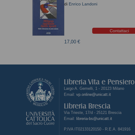
di
Enrico Landoni
Contattaci
17,00 €
Libreria Vita e Pensier
Largo A. Gemelli, 1 - 20123 Milano
Email:
vp.online@unicatt.it
Libreria Brescia
Via Trieste, 17/d - 25121 Brescia
Email:
libreria-bs@unicatt.it
P.IVA IT02133120150 - R.E.A. 841916