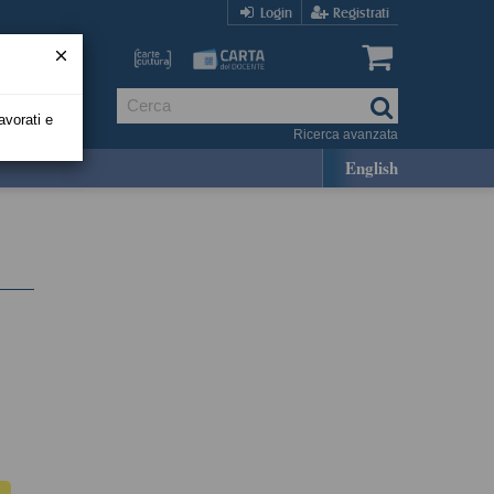
Login
Registrati
avorati e
Ricerca avanzata
English