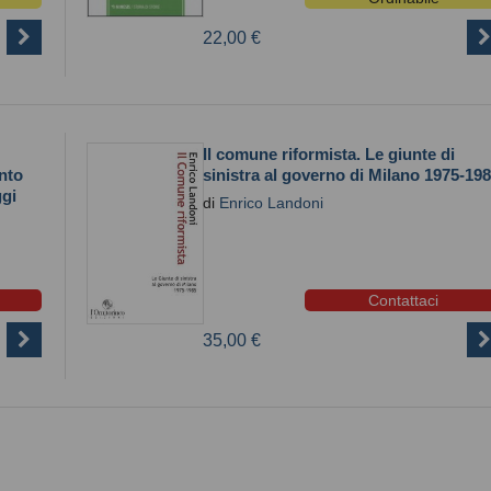
22,00 €
Il comune riformista. Le giunte di
nto
sinistra al governo di Milano 1975-19
ggi
di
Enrico Landoni
Contattaci
35,00 €