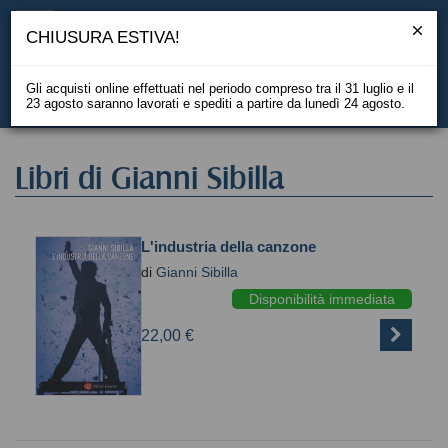
CHIUSURA ESTIVA!
Gli acquisti online effettuati nel periodo compreso tra il 31 luglio e il
23 agosto saranno lavorati e spediti a partire da lunedì 24 agosto.
EN
Libri di Gianni Sibilla
L'industria della canzone
di
Gianni Sibilla
Disponibilità immediata
22,00 €