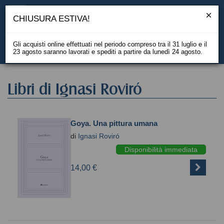
CHIUSURA ESTIVA!
Gli acquisti online effettuati nel periodo compreso tra il 31 luglio e il
23 agosto saranno lavorati e spediti a partire da lunedì 24 agosto.
EN
Libri di Ignasi Roviró
Goya. Una pittura umana
di
Ignasi Roviró
Disponibilità immediata
14,00 €