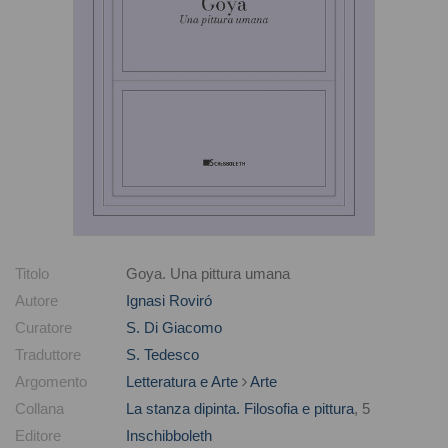
Titolo
Goya. Una pittura umana
Autore
Ignasi Roviró
Curatore
S. Di Giacomo
Traduttore
S. Tedesco
Argomento
Letteratura e Arte
Arte
Collana
La stanza dipinta. Filosofia e pittura
, 5
Editore
Inschibboleth