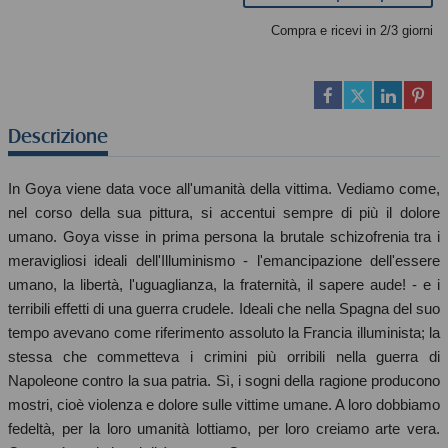
Compra e ricevi in 2/3 giorni
Descrizione
In Goya viene data voce all'umanità della vittima. Vediamo come,
nel corso della sua pittura, si accentui sempre di più il dolore
umano. Goya visse in prima persona la brutale schizofrenia tra i
meravigliosi ideali dell'Illuminismo - l'emancipazione dell'essere
umano, la libertà, l'uguaglianza, la fraternità, il sapere aude! - e i
terribili effetti di una guerra crudele. Ideali che nella Spagna del suo
tempo avevano come riferimento assoluto la Francia illuminista; la
stessa che commetteva i crimini più orribili nella guerra di
Napoleone contro la sua patria. Sì, i sogni della ragione producono
mostri, cioè violenza e dolore sulle vittime umane. A loro dobbiamo
fedeltà, per la loro umanità lottiamo, per loro creiamo arte vera.