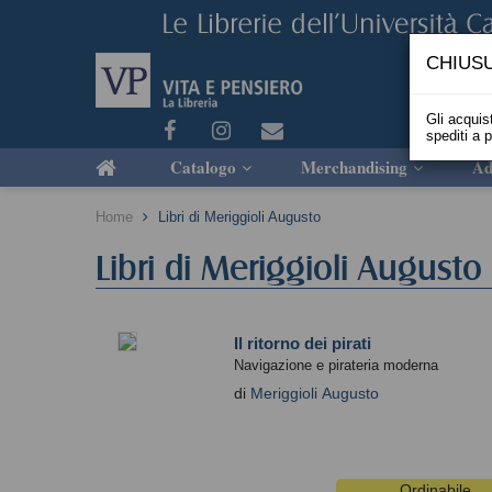
CHIUSU
Gli acquist
spediti a 
Catalogo
Merchandising
Ad
Home
Libri di Meriggioli Augusto
Libri di Meriggioli Augusto
Il ritorno dei pirati
Navigazione e pirateria moderna
di
Meriggioli Augusto
Ordinabile