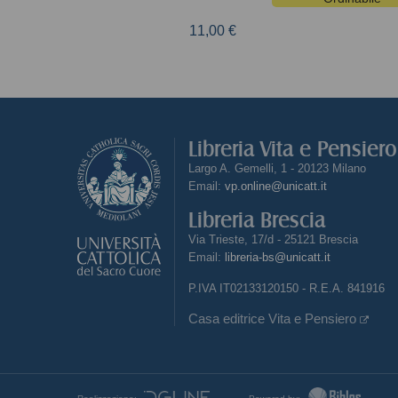
11,00 €
Libreria Vita e Pensier
Largo A. Gemelli, 1 - 20123 Milano
Email:
vp.online@unicatt.it
Libreria Brescia
Via Trieste, 17/d - 25121 Brescia
Email:
libreria-bs@unicatt.it
P.IVA IT02133120150 - R.E.A. 841916
Casa editrice Vita e Pensiero