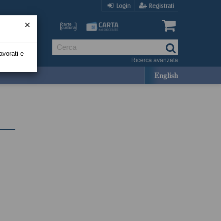
Login
Registrati
avorati e
Ricerca avanzata
English