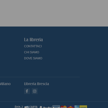
La libreria
CONTATTACI
CHI SIAMO
DOVE SIAMO
 Milano
Libreria Brescia