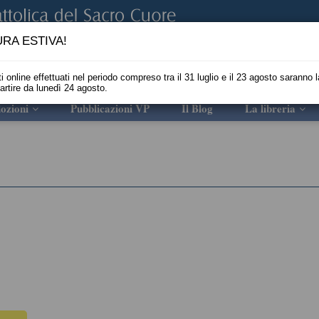
RA ESTIVA!
i online effettuati nel periodo compreso tra il 31 luglio e il 23 agosto saranno l
partire da lunedì 24 agosto.
ozioni
Pubblicazioni VP
Il Blog
La libreria