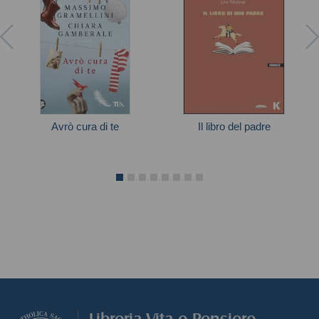
Avrò cura di te
Il libro del padre
Autori vari
Widmer Urs