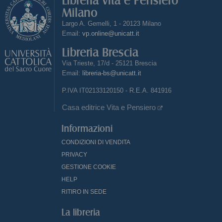
Libreria Vita e Pensiero
Milano
Largo A. Gemelli, 1 - 20123 Milano
Email:
vp.online@unicatt.it
Libreria Brescia
Via Trieste, 17/d - 25121 Brescia
Email:
libreria-bs@unicatt.it
P.IVA IT02133120150 - R.E.A. 841916
Casa editrice Vita e Pensiero
Informazioni
CONDIZIONI DI VENDITA
PRIVACY
GESTIONE COOKIE
HELP
RITIRO IN SEDE
La libreria