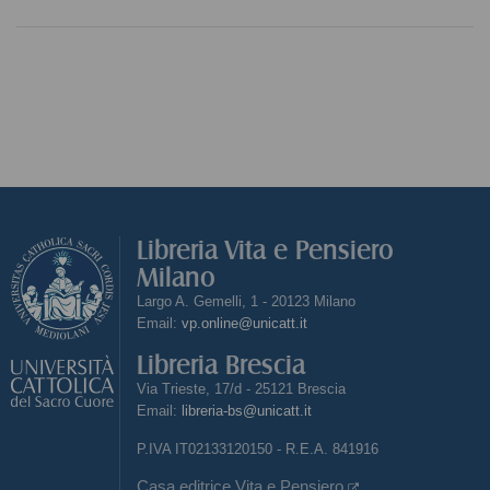
Libreria Vita e Pensiero
Milano
Largo A. Gemelli, 1 - 20123 Milano
Email:
vp.online@unicatt.it
Libreria Brescia
Via Trieste, 17/d - 25121 Brescia
Email:
libreria-bs@unicatt.it
P.IVA IT02133120150 - R.E.A. 841916
Casa editrice Vita e Pensiero