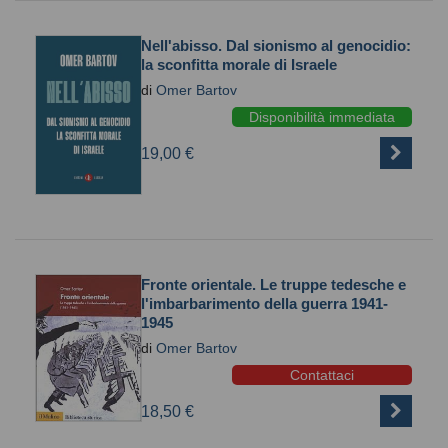
Nell'abisso. Dal sionismo al genocidio:
la sconfitta morale di Israele
di
Omer Bartov
Disponibilità immediata
19,00 €
Fronte orientale. Le truppe tedesche e
l'imbarbarimento della guerra 1941-
1945
di
Omer Bartov
Contattaci
18,50 €