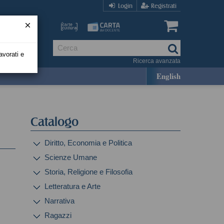
Login
Registrati
avorati e
Ricerca avanzata
English
Catalogo
Diritto, Economia e Politica
Scienze Umane
Storia, Religione e Filosofia
Letteratura e Arte
Narrativa
Ragazzi