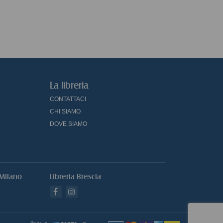
referendum
La libreria
CONTATTACI
CHI SIAMO
DOVE SIAMO
 Milano
Libreria Brescia