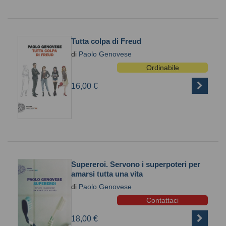
Tutta colpa di Freud
di
Paolo Genovese
Ordinabile
16,00 €
Supereroi. Servono i superpoteri per
amarsi tutta una vita
di
Paolo Genovese
Contattaci
18,00 €