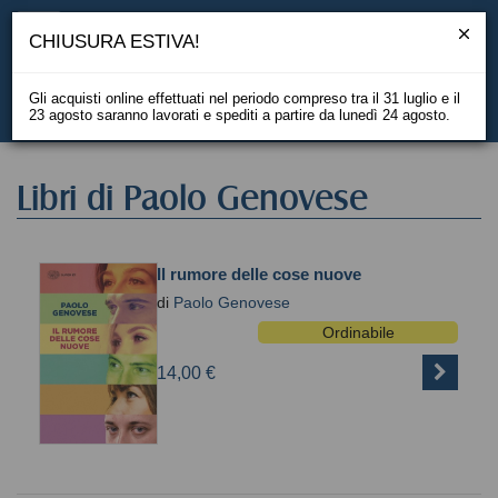
CHIUSURA ESTIVA!
Gli acquisti online effettuati nel periodo compreso tra il 31 luglio e il
23 agosto saranno lavorati e spediti a partire da lunedì 24 agosto.
EN
Libri di Paolo Genovese
Il rumore delle cose nuove
di
Paolo Genovese
Ordinabile
14,00 €