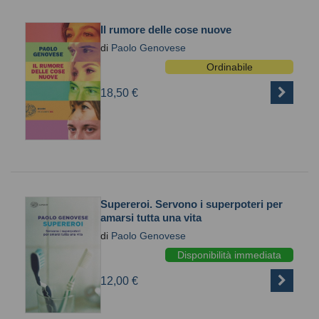
Il rumore delle cose nuove
di
Paolo Genovese
Ordinabile
18,50 €
Supereroi. Servono i superpoteri per
amarsi tutta una vita
di
Paolo Genovese
Disponibilità immediata
12,00 €