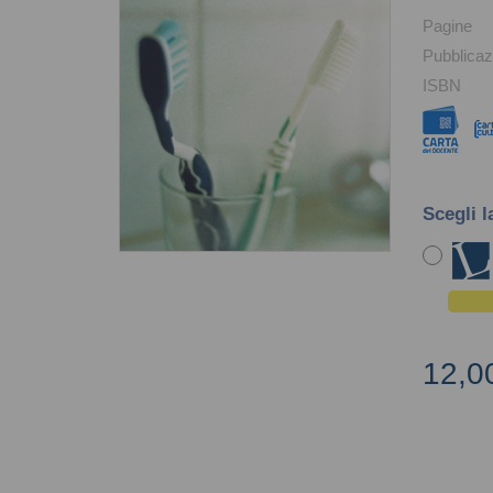
Pagine
Pubblicaz
ISBN
Scegli l
12,0