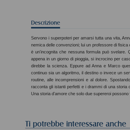
Descrizione
Servono i superpoteri per amarsi tutta una vita, Ann
nemica delle convenzioni; lui un professore di fisic
è un'incognita che nessuna formula può svelare. Qu
appena in un giorno di pioggia, si incrocino per cas
direbbe la scienza. Eppure ad Anna e Marco quest
continuo sia un algoritmo, il destino o invece un sent
routine, alle incomprensioni e al dolore. Spostando
racconta gli istanti perfetti e i drammi di una storia
Una storia d'amore che solo due supereroi possono 
Ti potrebbe interessare anche