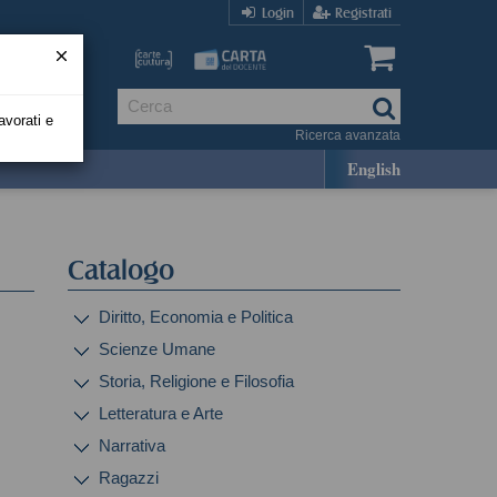
Login
Registrati
avorati e
Ricerca avanzata
English
Catalogo
Diritto, Economia e Politica
Scienze Umane
Storia, Religione e Filosofia
Letteratura e Arte
Narrativa
Ragazzi