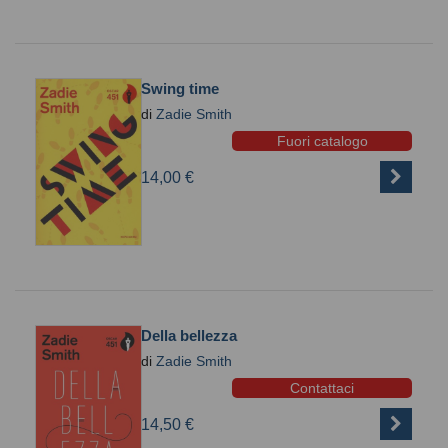
Swing time
di
Zadie Smith
Fuori catalogo
14,00 €
Della bellezza
di
Zadie Smith
Contattaci
14,50 €