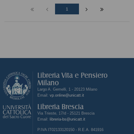
1
Libreria Vita e Pensiero
Milano
Largo A. Gemelli, 1 - 20123 Milano
Email:
vp.online@unicatt.it
Libreria Brescia
Via Trieste, 17/d - 25121 Brescia
Email:
libreria-bs@unicatt.it
P.IVA IT02133120150 - R.E.A. 841916