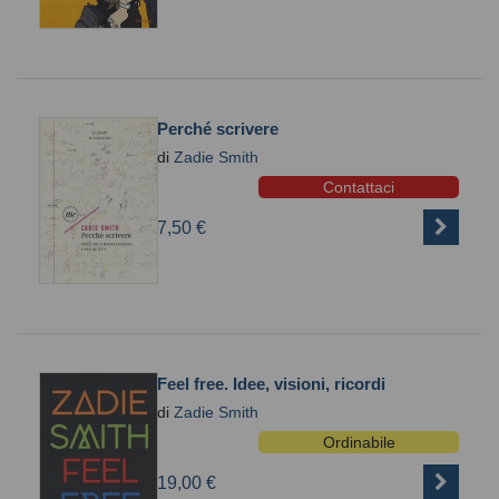
Perché scrivere
di
Zadie Smith
Contattaci
7,50 €
Feel free. Idee, visioni, ricordi
di
Zadie Smith
Ordinabile
19,00 €