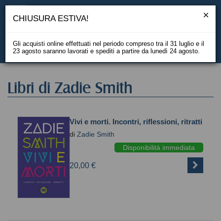
CHIUSURA ESTIVA!
Gli acquisti online effettuati nel periodo compreso tra il 31 luglio e il
23 agosto saranno lavorati e spediti a partire da lunedì 24 agosto.
EN
Libri di Zadie Smith
Vivi e morti. Incontri, riflessioni, ritratti
di
Zadie Smith
Disponibilità immediata
20,00 €