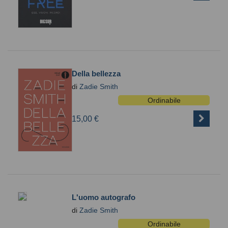
Della bellezza
di
Zadie Smith
Ordinabile
15,00 €
L'uomo autografo
di
Zadie Smith
Ordinabile