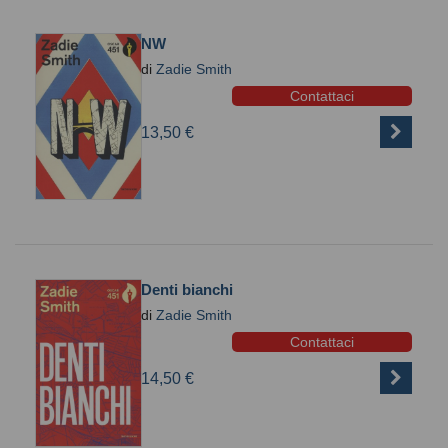
NW
di
Zadie Smith
Contattaci
13,50 €
Denti bianchi
di
Zadie Smith
Contattaci
14,50 €