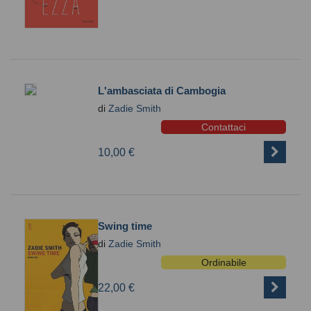
L'ambasciata di Cambogia
di
Zadie Smith
Contattaci
10,00 €
Swing time
di
Zadie Smith
Ordinabile
22,00 €