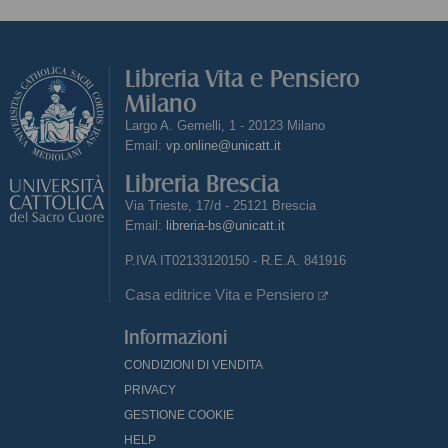
Libreria Vita e Pensiero
Milano
Largo A. Gemelli, 1 - 20123 Milano
Email:
vp.online@unicatt.it
Libreria Brescia
Via Trieste, 17/d - 25121 Brescia
Email:
libreria-bs@unicatt.it
P.IVA IT02133120150 - R.E.A. 841916
Casa editrice Vita e Pensiero
Informazioni
CONDIZIONI DI VENDITA
PRIVACY
GESTIONE COOKIE
HELP