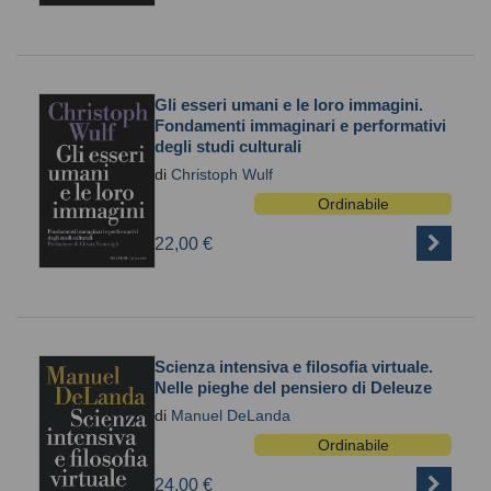
Gli esseri umani e le loro immagini.
Fondamenti immaginari e performativi
degli studi culturali
di
Christoph Wulf
Ordinabile
22,00 €
Scienza intensiva e filosofia virtuale.
Nelle pieghe del pensiero di Deleuze
di
Manuel DeLanda
Ordinabile
24,00 €