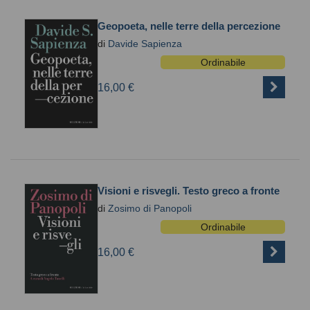
Geopoeta, nelle terre della percezione
di
Davide Sapienza
Ordinabile
16,00 €
Visioni e risvegli. Testo greco a fronte
di
Zosimo di Panopoli
Ordinabile
16,00 €