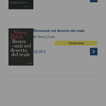
Benvenuti nel deserto del reale
di
Slavoj Zizek
Ordinabile
18,00 €