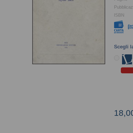
Pubblicaz
ISBN
Scegli l
18,0