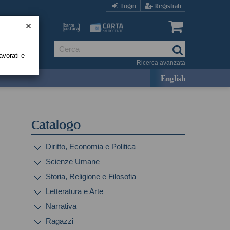
Login
Registrati
avorati e
Ricerca avanzata
English
Catalogo
Diritto, Economia e Politica
Scienze Umane
Storia, Religione e Filosofia
Letteratura e Arte
Narrativa
Ragazzi