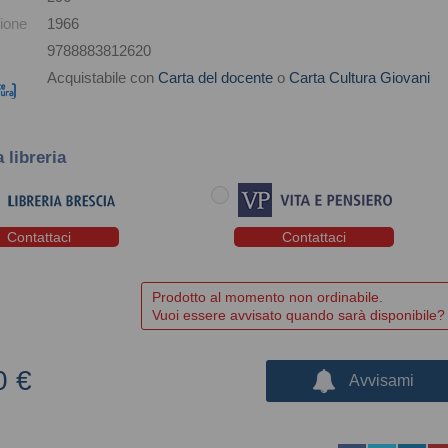
ione
1966
9788883812620
Acquistabile con
Carta del docente
o
Carta Cultura Giovani
a libreria
Contattaci
Contattaci
Prodotto al momento non ordinabile.
Vuoi essere avvisato quando sarà disponibile?
0 €
Avvisami