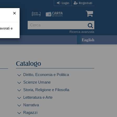
Login
Registrati
avorati e
Ricerca avanzata
English
Catalogo
Diritto, Economia e Politica
Scienze Umane
Storia, Religione e Filosofia
Letteratura e Arte
Narrativa
Ragazzi