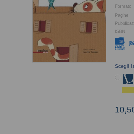
Formato
Pagine
Pubblicaz
ISBN
Scegli l
10,5