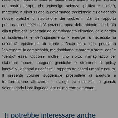
del nostro tempo, che coinvolge scienza, politica e società,
mettendo in discussione la governance tradizionale e richiedendo
nuove pratiche di risoluzione dei problemi. Da un rapporto
pubblicato nel 2024 dall'Agenzia europea dell'ambiente - dedicato
alla triplice crisi planetaria del cambiamento climatico, della perdita
di biodiversità e dell'inquinamento - emerge la necessità di
un'umiltà epistemica di fronte all'incertezza: non possiamo
"governare" la complessità, ma dobbiamo imparare a stare "con" e
"dentro" essa. Occorre, inoltre, uno sforzo immaginativo per
elaborare nuove categorie giuridiche e strumenti di policy
innovativi, orientati a ridefinire il rapporto tra esseri umani e natura.
Il presente volume suggerisce prospettive di apertura e
trasformazione attraverso il dialogo tra scienziati e giuristi,
valorizzando i loro linguaggi distinti ma complementari.
Ti potrebbe interessare anche