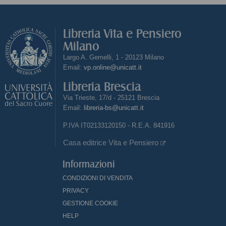
Libreria Vita e Pensiero
Milano
Largo A. Gemelli, 1 - 20123 Milano
Email:
vp.online@unicatt.it
Libreria Brescia
Via Trieste, 17/d - 25121 Brescia
Email:
libreria-bs@unicatt.it
P.IVA IT02133120150 - R.E.A. 841916
Casa editrice Vita e Pensiero
Informazioni
CONDIZIONI DI VENDITA
PRIVACY
GESTIONE COOKIE
HELP