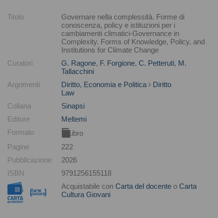
Titolo
Governare nella complessità. Forme di
conoscenza, policy e istituzioni per i
cambiamenti climatici-Governance in
Complexity. Forms of Knowledge, Policy, and
Institutions for Climate Change
Curatori
G. Ragone
,
F. Forgione
,
C. Petteruti
,
M.
Tallacchini
Argomenti
Diritto, Economia e Politica
Diritto
Law
Collana
Sinapsi
Editore
Meltemi
Formato
Libro
Pagine
222
Pubblicazione
2026
ISBN
9791256155118
Acquistabile con
Carta del docente
o
Carta
Cultura Giovani