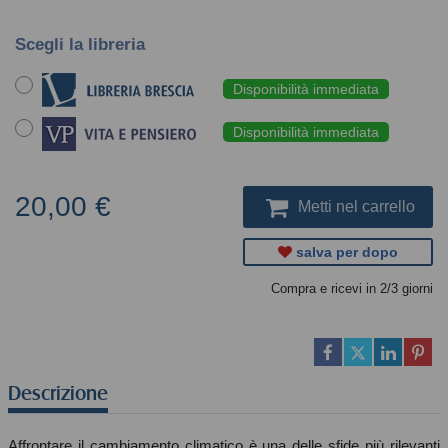
Scegli la libreria
Disponibilità immediata
Disponibilità immediata
20,00 €
Metti nel carrello
salva per dopo
Compra e ricevi in 2/3 giorni
Descrizione
Affrontare il cambiamento climatico è una delle sfide più rilevanti