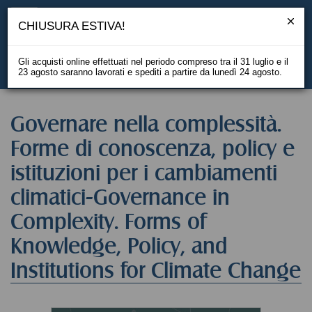
CHIUSURA ESTIVA!
Gli acquisti online effettuati nel periodo compreso tra il 31 luglio e il
23 agosto saranno lavorati e spediti a partire da lunedì 24 agosto.
EN
Governare nella complessità.
Forme di conoscenza, policy e
istituzioni per i cambiamenti
climatici-Governance in
Complexity. Forms of
Knowledge, Policy, and
Institutions for Climate Change