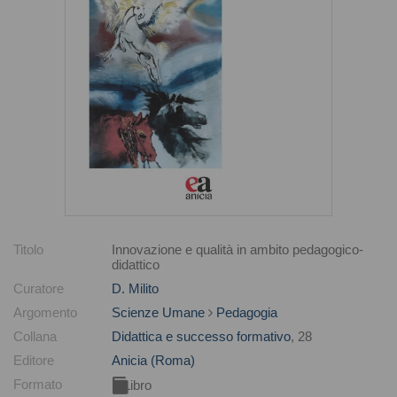
Titolo
Innovazione e qualità in ambito pedagogico-
didattico
Curatore
D. Milito
Argomento
Scienze Umane
Pedagogia
Collana
Didattica e successo formativo
, 28
Editore
Anicia (Roma)
Formato
Libro