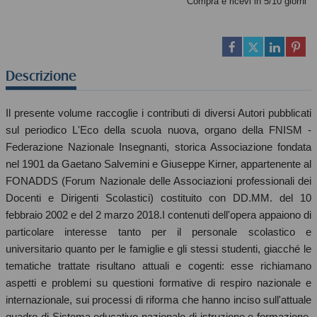
Compra e ricevi in 5/10 giorni
Descrizione
Il presente volume raccoglie i contributi di diversi Autori pubblicati
sul periodico L'Eco della scuola nuova, organo della FNISM -
Federazione Nazionale Insegnanti, storica Associazione fondata
nel 1901 da Gaetano Salvemini e Giuseppe Kirner, appartenente al
FONADDS (Forum Nazionale delle Associazioni professionali dei
Docenti e Dirigenti Scolastici) costituito con DD.MM. del 10
febbraio 2002 e del 2 marzo 2018.I contenuti dell'opera appaiono di
particolare interesse tanto per il personale scolastico e
universitario quanto per le famiglie e gli stessi studenti, giacché le
tematiche trattate risultano attuali e cogenti: esse richiamano
aspetti e problemi su questioni formative di respiro nazionale e
internazionale, sui processi di riforma che hanno inciso sull'attuale
quadro di Sistema educativo nazionale di istruzione e formazione,