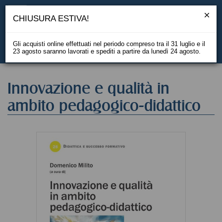
CHIUSURA ESTIVA!
Gli acquisti online effettuati nel periodo compreso tra il 31 luglio e il
23 agosto saranno lavorati e spediti a partire da lunedì 24 agosto.
EN
Innovazione e qualità in
ambito pedagogico-didattico