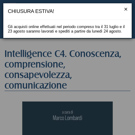
CHIUSURA ESTIVA!
Gli acquisti online effettuati nel periodo compreso tra il 31 luglio e il
23 agosto saranno lavorati e spediti a partire da lunedì 24 agosto.
EN
Intelligence C4. Conoscenza,
comprensione,
consapevolezza,
comunicazione