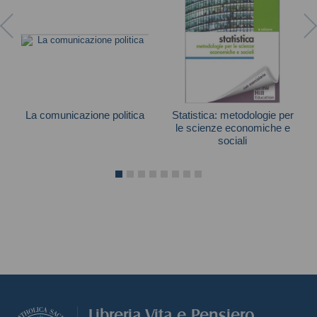
La comunicazione politica
Statistica: metodologie per
le scienze economiche e
Mazzoleni Gianpietro
sociali
Simone Borra
Libreria Vita e Pensiero