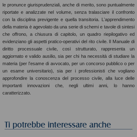
le pronunce giurisprudenziali, anche di merito, sono puntualmente
riportate e analizzate nel volume, senza tralasciare il confronto
con la disciplina previgente e quella transitoria. L'apprendimento
della materia è agevolato da una serie di schemi e tavole di sintesi
che offrono, a chiusura di capitolo, un quadro riepilogativo ed
evidenziano gli aspetti pratico-operativi del rito civile. Il Manuale di
diritto processuale civile, così strutturato, rappresenta un
aggiornato e valido ausilio, sia per chi ha necessità di studiare la
materia (per l'esame di avvocato, per un concorso pubblico o per
un esame universitario), sia per i professionisti che vogliano
approfondire la conoscenza del processo civile, alla luce delle
importanti innovazioni che, negli ultimi anni, lo hanno
caratterizzato.
Ti potrebbe interessare anche