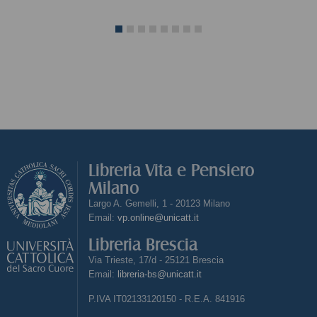
Libreria Vita e Pensiero
Milano
Largo A. Gemelli, 1 - 20123 Milano
Email:
vp.online@unicatt.it
Libreria Brescia
Via Trieste, 17/d - 25121 Brescia
Email:
libreria-bs@unicatt.it
P.IVA IT02133120150 - R.E.A. 841916