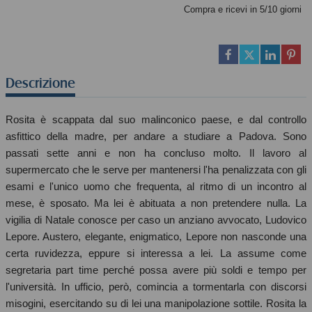
Compra e ricevi in 5/10 giorni
Descrizione
Rosita è scappata dal suo malinconico paese, e dal controllo
asfittico della madre, per andare a studiare a Padova. Sono
passati sette anni e non ha concluso molto. Il lavoro al
supermercato che le serve per mantenersi l'ha penalizzata con gli
esami e l'unico uomo che frequenta, al ritmo di un incontro al
mese, è sposato. Ma lei è abituata a non pretendere nulla. La
vigilia di Natale conosce per caso un anziano avvocato, Ludovico
Lepore. Austero, elegante, enigmatico, Lepore non nasconde una
certa ruvidezza, eppure si interessa a lei. La assume come
segretaria part time perché possa avere più soldi e tempo per
l'università. In ufficio, però, comincia a tormentarla con discorsi
misogini, esercitando su di lei una manipolazione sottile. Rosita la