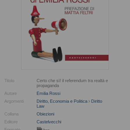
Titolo
Certo che sì! il referendum tra realtà e
propaganda
Autore
Emilia Rossi
Argomenti
Diritto, Economia e Politica
Diritto
Law
Collana
Obiezioni
Editore
Castelvecchi
Formato