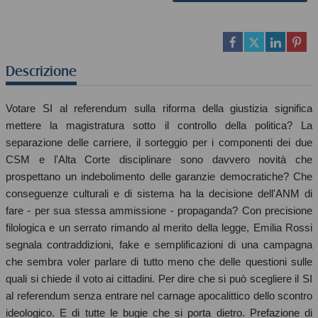
Descrizione
Votare SI al referendum sulla riforma della giustizia significa
mettere la magistratura sotto il controllo della politica? La
separazione delle carriere, il sorteggio per i componenti dei due
CSM e l'Alta Corte disciplinare sono davvero novità che
prospettano un indebolimento delle garanzie democratiche? Che
conseguenze culturali e di sistema ha la decisione dell'ANM di
fare - per sua stessa ammissione - propaganda? Con precisione
filologica e un serrato rimando al merito della legge, Emilia Rossi
segnala contraddizioni, fake e semplificazioni di una campagna
che sembra voler parlare di tutto meno che delle questioni sulle
quali si chiede il voto ai cittadini. Per dire che si può scegliere il SI
al referendum senza entrare nel carnage apocalittico dello scontro
ideologico. E di tutte le bugie che si porta dietro. Prefazione di