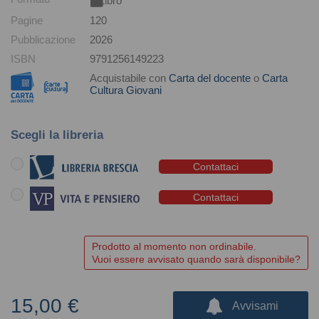
Libro
Pagine
120
Pubblicazione
2026
ISBN
9791256149223
Acquistabile con
Carta del docente
o
Carta
Cultura Giovani
Scegli la libreria
Contattaci
Contattaci
Prodotto al momento non ordinabile.
Vuoi essere avvisato quando sarà disponibile?
15,00 €
Avvisami