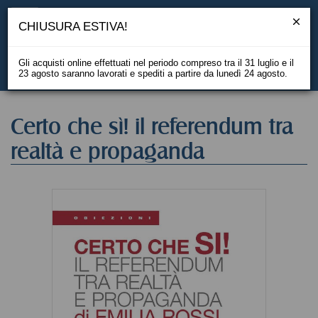
CHIUSURA ESTIVA!
Gli acquisti online effettuati nel periodo compreso tra il 31 luglio e il
23 agosto saranno lavorati e spediti a partire da lunedì 24 agosto.
EN
Certo che sì! il referendum tra
realtà e propaganda