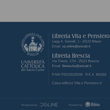
Libreria Vita e Pensier
Largo A. Gemelli, 1 - 20123 Milano
Email:
vp.online@unicatt.it
Libreria Brescia
Via Trieste, 17/d - 25121 Brescia
Email:
libreria-bs@unicatt.it
P.IVA IT02133120150 - R.E.A. 841916
Casa editrice Vita e Pensiero
Realizzazione:
Powered by: