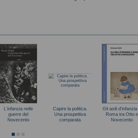
L'infanzia nelle
Capire la politica.
Gli asili d'infanzia
guerre del
Una prospettiva
Roma tra Otto e
Novecento
comparata
Novecento
Bruno Maida
Autori vari
Alatri Giovanna