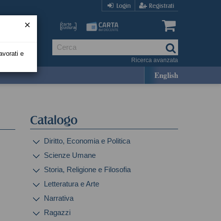
Login
Registrati
avorati e
Ricerca avanzata
English
Catalogo
Diritto, Economia e Politica
Scienze Umane
Storia, Religione e Filosofia
Letteratura e Arte
Narrativa
Ragazzi