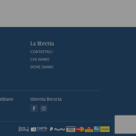
La libreria
CONTATTACI
CHI SIAMO
DOVE SIAMO
 Milano
Libreria Brescia