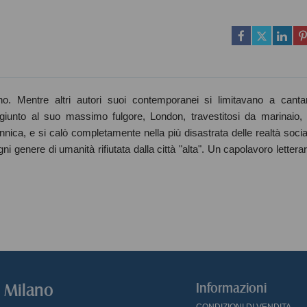
no. Mentre altri autori suoi contemporanei si limitavano a canta
a giunto al suo massimo fulgore, London, travestitosi da marinaio, 
nnica, e si calò completamente nella più disastrata delle realtà social
ni genere di umanità rifiutata dalla città "alta". Un capolavoro letterar
o Milano
Informazioni