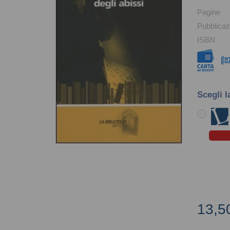
Pagine
Pubblicaz
ISBN
Scegli l
13,5