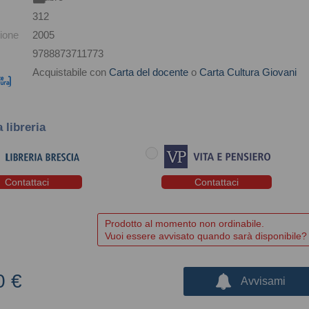
312
ione
2005
9788873711773
Acquistabile con
Carta del docente
o
Carta Cultura Giovani
a libreria
Contattaci
Contattaci
Prodotto al momento non ordinabile.
Vuoi essere avvisato quando sarà disponibile?
0 €
Avvisami