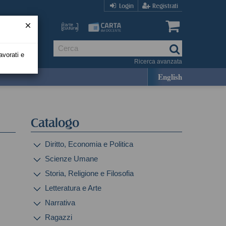
Login
Registrati
avorati e
Ricerca avanzata
English
Catalogo
Diritto, Economia e Politica
Scienze Umane
Storia, Religione e Filosofia
Letteratura e Arte
Narrativa
Ragazzi