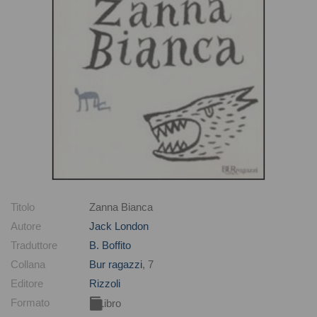
Titolo
Zanna Bianca
Autore
Jack London
Traduttore
B. Boffito
Collana
Bur ragazzi
, 7
Editore
Rizzoli
Formato
Libro