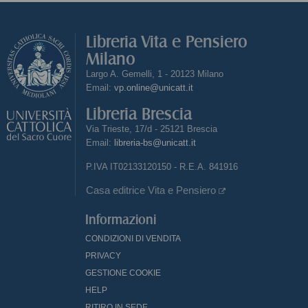
Libreria Vita e Pensiero
Milano
Largo A. Gemelli, 1 - 20123 Milano
Email:
vp.online@unicatt.it
Libreria Brescia
Via Trieste, 17/d - 25121 Brescia
Email:
libreria-bs@unicatt.it
P.IVA IT02133120150 - R.E.A. 841916
Casa editrice Vita e Pensiero
Informazioni
CONDIZIONI DI VENDITA
PRIVACY
GESTIONE COOKIE
HELP
RITIRO IN SEDE