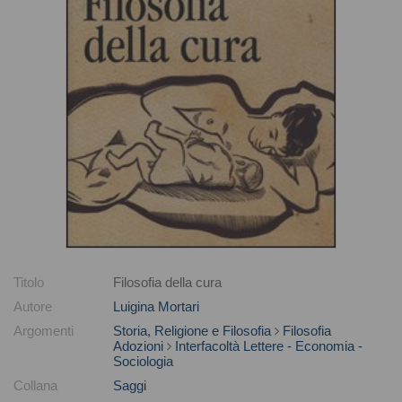
Titolo
Filosofia della cura
Autore
Luigina Mortari
Argomenti
Storia, Religione e Filosofia
Filosofia
Adozioni
Interfacoltà Lettere - Economia -
Sociologia
Collana
Saggi