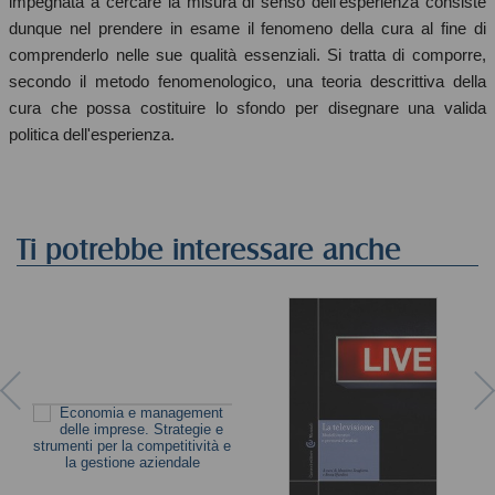
impegnata a cercare la misura di senso dell'esperienza consiste
dunque nel prendere in esame il fenomeno della cura al fine di
comprenderlo nelle sue qualità essenziali. Si tratta di comporre,
secondo il metodo fenomenologico, una teoria descrittiva della
cura che possa costituire lo sfondo per disegnare una valida
politica dell'esperienza.
Ti potrebbe interessare anche