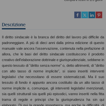
Descrizione
Il diritto sindacale è la branca del diritto del lavoro più difficile da
padroneggiare. A più di dieci anni dalla prima edizione di questo
manuale vale ancora l'osservazione, contenuta nella prefazione di
allora, che le basi del diritto sindacale costituiscono il prodotto
creativo dell'elaborazione dottrinale e giurisprudenziale, sebbene in
questo tessuto di "diritto senza norme" o, detto altrimenti, di "diritto
con alto tasso di norme implicite", si siano inseriti interventi
legislativi che necessitano di essere sistematizzati. Ma il suo
tessuto di fondo è appunto ancora costituito da un alto tasso di
norme implicite e, comunque, gli interventi legislativi menzionati,
sia quelli strutturali sia quelli più episodici, vanno inseriti nella fitta
trama di regole e principi che la giurisprudenza ha sin qui
elaborato. Di qui la grande importanza, ma anche la difficoltà, di