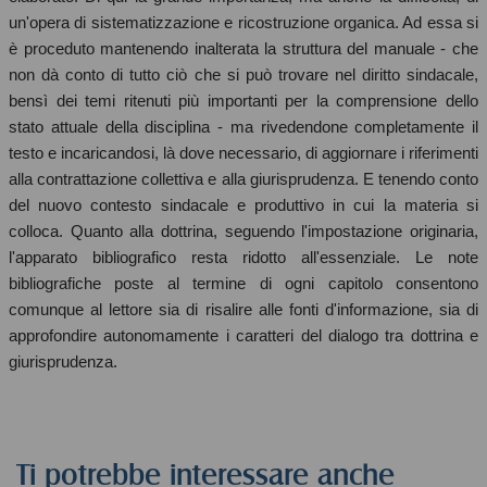
un'opera di sistematizzazione e ricostruzione organica. Ad essa si
è proceduto mantenendo inalterata la struttura del manuale - che
non dà conto di tutto ciò che si può trovare nel diritto sindacale,
bensì dei temi ritenuti più importanti per la comprensione dello
stato attuale della disciplina - ma rivedendone completamente il
testo e incaricandosi, là dove necessario, di aggiornare i riferimenti
alla contrattazione collettiva e alla giurisprudenza. E tenendo conto
del nuovo contesto sindacale e produttivo in cui la materia si
colloca. Quanto alla dottrina, seguendo l'impostazione originaria,
l'apparato bibliografico resta ridotto all'essenziale. Le note
bibliografiche poste al termine di ogni capitolo consentono
comunque al lettore sia di risalire alle fonti d'informazione, sia di
approfondire autonomamente i caratteri del dialogo tra dottrina e
giurisprudenza.
Ti potrebbe interessare anche