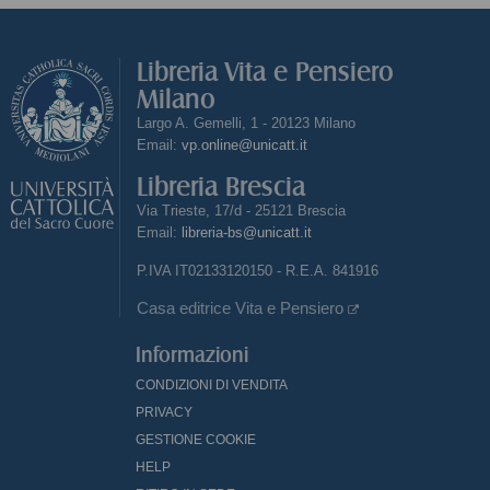
Libreria Vita e Pensiero
Milano
Largo A. Gemelli, 1 - 20123 Milano
Email:
vp.online@unicatt.it
Libreria Brescia
Via Trieste, 17/d - 25121 Brescia
Email:
libreria-bs@unicatt.it
P.IVA IT02133120150 - R.E.A. 841916
Casa editrice Vita e Pensiero
Informazioni
CONDIZIONI DI VENDITA
PRIVACY
GESTIONE COOKIE
HELP