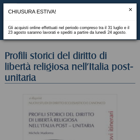
CHIUSURA ESTIVA!
Gli acquisti online effettuati nel periodo compreso tra il 31 luglio e il
23 agosto saranno lavorati e spediti a partire da lunedì 24 agosto.
EN
Profili storici del diritto di
libertà religiosa nell'Italia post-
unitaria