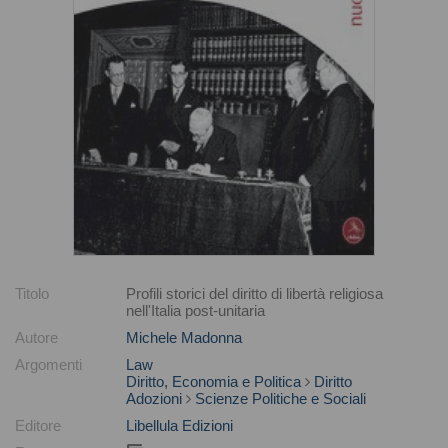
Titolo
Profili storici del diritto di libertà religiosa
nell'Italia post-unitaria
Autore
Michele Madonna
Argomenti
Law
Diritto, Economia e Politica
Diritto
Adozioni
Scienze Politiche e Sociali
Editore
Libellula Edizioni