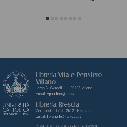
Autori vari
Autori vari
Libreria Vita e Pensiero
Milano
Largo A. Gemelli, 1 - 20123 Milano
Email:
vp.online@unicatt.it
Libreria Brescia
Via Trieste, 17/d - 25121 Brescia
Email:
libreria-bs@unicatt.it
P.IVA IT02133120150 - R.E.A. 841916