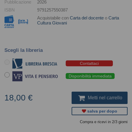
Pubblicazione
2026
ISBN
9791257550387
Acquistabile con
Carta del docente
o
Carta
Cultura Giovani
Scegli la libreria
Contattaci
Disponibilità immediata
18,00 €
Metti nel carrello
salva per dopo
Compra e ricevi in 2/3 giorni