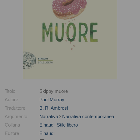
Titolo
Skippy muore
Autore
Paul Murray
Traduttore
B. R. Ambrosi
Argomento
Narrativa
Narrativa contemporanea
Collana
Einaudi. Stile libero
Editore
Einaudi