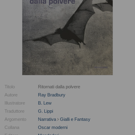
Titolo
Ritornati dalla polvere
Autore
Ray Bradbury
Illustratore
B. Lew
Traduttore
G. Lippi
Argomento
Narrativa
Gialli e Fantasy
Collana
Oscar moderni