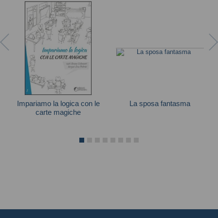
Impariamo la logica con le
La sposa fantasma
carte magiche
Scooby-Doo
Bruno Codenotti