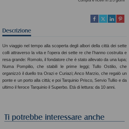
Compra e ricevi in 2/3 giorni
Descrizione
Un viaggio nel tempo alla scoperta degli albori della città dei sette
colli attraverso la vita e l'opera dei sette re che l'hanno costruita e
resa grande: Romolo, il fondatore che è stato allevato da una lupa;
Numa Pompilio, che stabilì le prime leggi; Tullo Ostilio, che
organizzò il duello tra Orazi e Curiazi; Anco Marzio, che regalò un
ponte e un porto alla città; e poi Tarquinio Prisco, Servio Tullio e da
ultimo il feroce Tarquinio il Superbo. Età di lettura: da 10 anni.
Ti potrebbe interessare anche