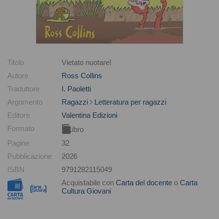
Titolo
Vietato nuotare!
Autore
Ross Collins
Traduttore
I. Paoletti
Argomento
Ragazzi
Letteratura per ragazzi
Editore
Valentina Edizioni
Formato
Libro
Pagine
32
Pubblicazione
2026
ISBN
9791282115049
Acquistabile con
Carta del docente
o
Carta
Cultura Giovani