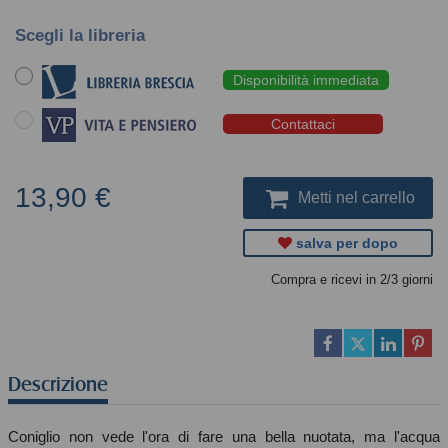
Scegli la libreria
Disponibilità immediata
Contattaci
13,90 €
Metti nel carrello
salva per dopo
Compra e ricevi in 2/3 giorni
Descrizione
Coniglio non vede l'ora di fare una bella nuotata, ma l'acqua