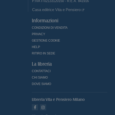
P.IVA IT02133120150 - R.E.A. 841916
Casa editrice Vita e Pensiero
Informazioni
CONDIZIONI DI VENDITA
PRIVACY
GESTIONE COOKIE
HELP
RITIRO IN SEDE
La libreria
CONTATTACI
CHI SIAMO
DOVE SIAMO
Libreria Vita e Pensiero Milano