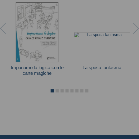
Impariamo la logica con le
La sposa fantasma
carte magiche
Scooby-Doo
Bruno Codenotti