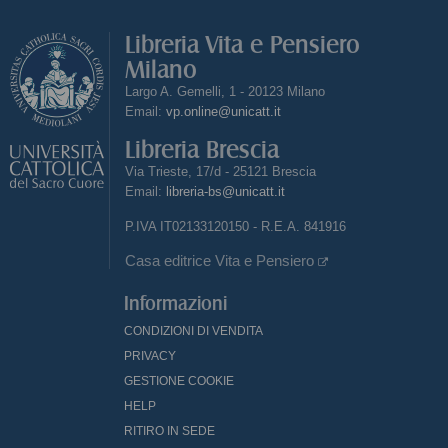
Libreria Vita e Pensiero
Milano
Largo A. Gemelli, 1 - 20123 Milano
Email:
vp.online@unicatt.it
Libreria Brescia
Via Trieste, 17/d - 25121 Brescia
Email:
libreria-bs@unicatt.it
P.IVA IT02133120150 - R.E.A. 841916
Casa editrice Vita e Pensiero
Informazioni
CONDIZIONI DI VENDITA
PRIVACY
GESTIONE COOKIE
HELP
RITIRO IN SEDE