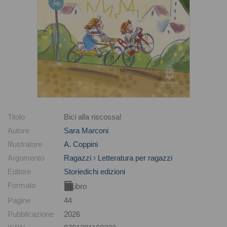
Titolo
Bici alla riscossa!
Autore
Sara Marconi
Illustratore
A. Coppini
Argomento
Ragazzi
Letteratura per ragazzi
Editore
Storiedichi edizioni
Formato
Libro
Pagine
44
Pubblicazione
2026