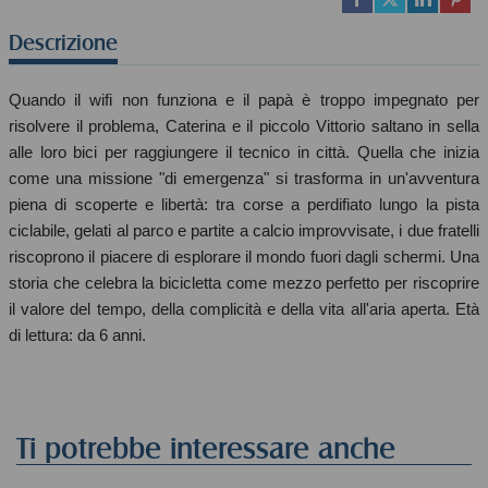
Descrizione
Quando il wifi non funziona e il papà è troppo impegnato per
risolvere il problema, Caterina e il piccolo Vittorio saltano in sella
alle loro bici per raggiungere il tecnico in città. Quella che inizia
come una missione "di emergenza" si trasforma in un'avventura
piena di scoperte e libertà: tra corse a perdifiato lungo la pista
ciclabile, gelati al parco e partite a calcio improvvisate, i due fratelli
riscoprono il piacere di esplorare il mondo fuori dagli schermi. Una
storia che celebra la bicicletta come mezzo perfetto per riscoprire
il valore del tempo, della complicità e della vita all'aria aperta. Età
di lettura: da 6 anni.
Ti potrebbe interessare anche