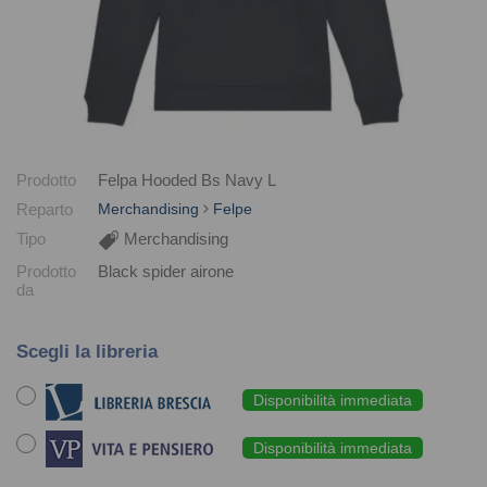
Prodotto
Felpa Hooded Bs Navy L
Reparto
Merchandising
Felpe
Tipo
Merchandising
Prodotto
Black spider airone
da
Scegli la libreria
Disponibilità immediata
Disponibilità immediata