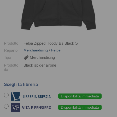
Prodotto
Felpa Zipped Hoody Bs Black S
Reparto
Merchandising
Felpe
Tipo
Merchandising
Prodotto
Black spider airone
da
Scegli la libreria
Disponibilità immediata
Disponibilità immediata