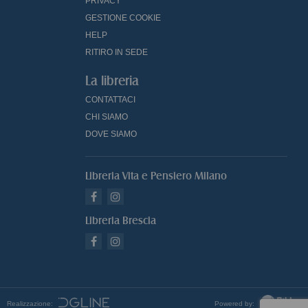
PRIVACY
GESTIONE COOKIE
HELP
RITIRO IN SEDE
La libreria
CONTATTACI
CHI SIAMO
DOVE SIAMO
Libreria Vita e Pensiero Milano
Libreria Brescia
Realizzazione:
Powered by: