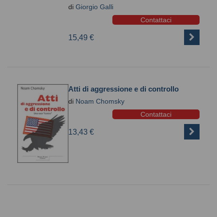
di
Giorgio Galli
Contattaci
15,49 €
Atti di aggressione e di controllo
di
Noam Chomsky
Contattaci
13,43 €