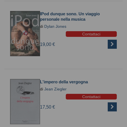
IPod dunque sono. Un viaggio
personale nella musica
di
Dylan Jones
Contattaci
19,00 €
L'impero della vergogna
di
Jean Ziegler
Contattaci
17,50 €