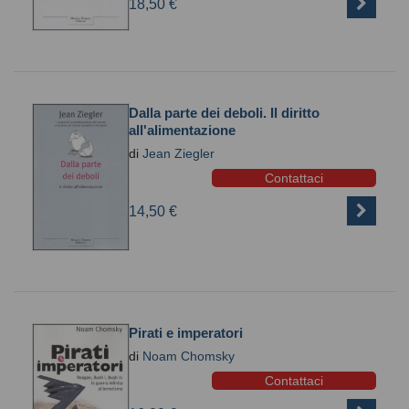
18,50 €
Dalla parte dei deboli. Il diritto
all'alimentazione
di
Jean Ziegler
Contattaci
14,50 €
Pirati e imperatori
di
Noam Chomsky
Contattaci