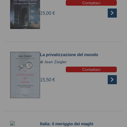
Contattaci
15,00 €
La privatizzazione del mondo
di
Jean Ziegler
Contattaci
15,50 €
Italia: il meriggio dei maghi