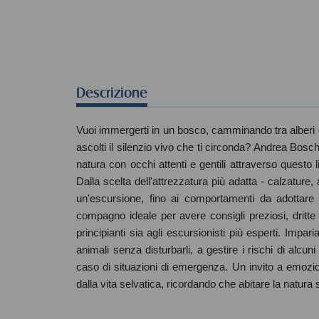
Descrizione
Vuoi immergerti in un bosco, camminando tra alberi e
ascolti il silenzio vivo che ti circonda? Andrea Bosche
natura con occhi attenti e gentili attraverso questo 
Dalla scelta dell'attrezzatura più adatta - calzature,
un'escursione, fino ai comportamenti da adottare p
compagno ideale per avere consigli preziosi, dritte 
principianti sia agli escursionisti più esperti. Impa
animali senza disturbarli, a gestire i rischi di alcuni 
caso di situazioni di emergenza. Un invito a emozi
dalla vita selvatica, ricordando che abitare la natura 