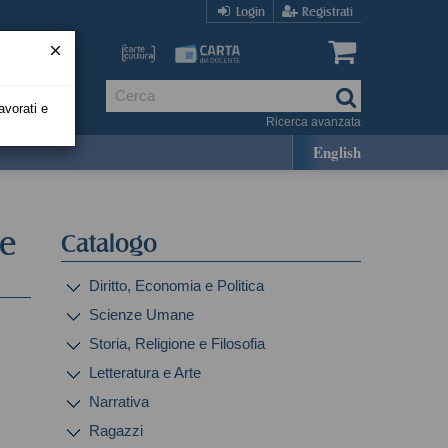
Login
Registrati
avorati e
Ricerca avanzata
English
re
Catalogo
Diritto, Economia e Politica
Scienze Umane
Storia, Religione e Filosofia
Letteratura e Arte
Narrativa
Ragazzi