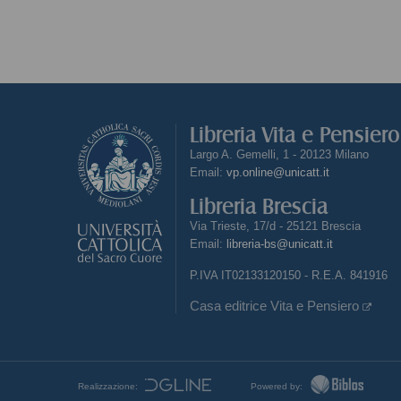
Libreria Vita e Pensier
Largo A. Gemelli, 1 - 20123 Milano
Email:
vp.online@unicatt.it
Libreria Brescia
Via Trieste, 17/d - 25121 Brescia
Email:
libreria-bs@unicatt.it
P.IVA IT02133120150 - R.E.A. 841916
Casa editrice Vita e Pensiero
Realizzazione:
Powered by: