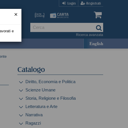
Login
Registrati
avorati e
Ricerca avanzata
English
ente
Catalogo
Diritto, Economia e Politica
Scienze Umane
Storia, Religione e Filosofia
Letteratura e Arte
Narrativa
Ragazzi