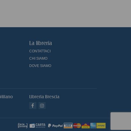
La libreria
CONTATTACI
CHI SIAMO
DOVE SIAMO
 Milano
Libreria Brescia