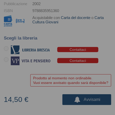
Pubblicazione
2002
ISBN
9788835951360
Acquistabile con
Carta del docente
o
Carta
Cultura Giovani
Scegli la libreria
Contattaci
Contattaci
Prodotto al momento non ordinabile.
Vuoi essere avvisato quando sarà disponibile?
14,50 €
Avvisami