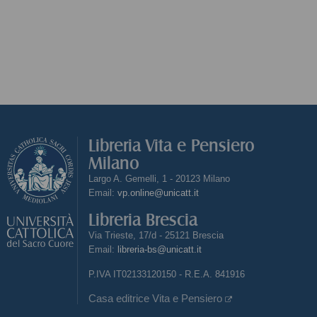
Libreria Vita e Pensiero
Milano
Largo A. Gemelli, 1 - 20123 Milano
Email:
vp.online@unicatt.it
Libreria Brescia
Via Trieste, 17/d - 25121 Brescia
Email:
libreria-bs@unicatt.it
P.IVA IT02133120150 - R.E.A. 841916
Casa editrice Vita e Pensiero