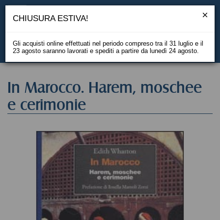
CHIUSURA ESTIVA!
Gli acquisti online effettuati nel periodo compreso tra il 31 luglio e il
23 agosto saranno lavorati e spediti a partire da lunedì 24 agosto.
EN
In Marocco. Harem, moschee
e cerimonie