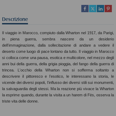
Descrizione
Il viaggio in Marocco, compiuto dalla Wharton nel 1917, da Parigi,
in piena guerra, sembra nascere da un desiderio
dell'immaginazione, dalla sollecitazione di andare a vedere il
deserto come luogo di pace lontano da tutto. Il viaggio in Marocco
si colloca come una pausa, esotica e multicolore, nel mezzo degli
anni bui della guerra, della grigia pioggia, del fango della guerra di
trincea. L'occhio della Wharton non si sofferma soltanto a
descrivere il pittoresco e l'esotico, le interessano la storia, le
vicende dei diversi popoli, l'influsso dei diversi stili sui monumenti,
la salvaguardia degli stessi. Ma la reazione più vivace la Wharton
la esprime quando, durante la visita a un harem di Fès, osserva la
triste vita delle donne.